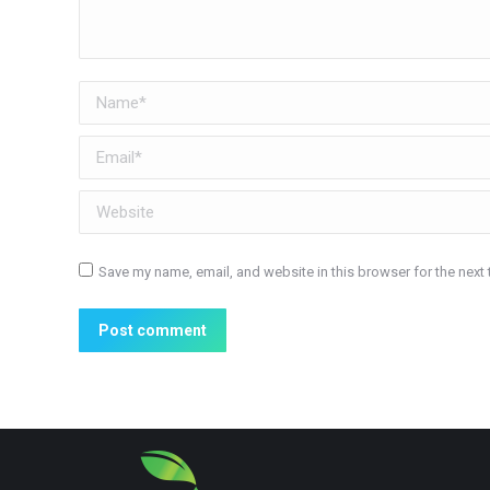
Name *
Email *
Website
Save my name, email, and website in this browser for the next
Post comment