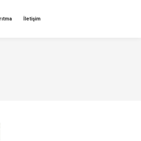
rıtma
İletişim