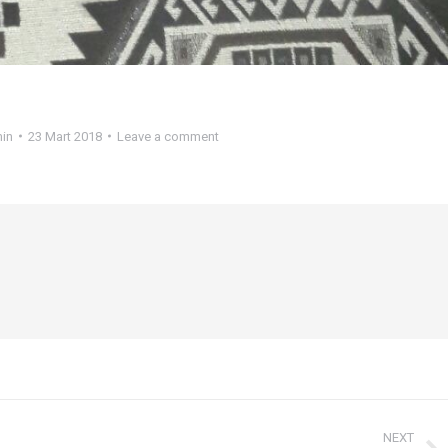
in
23 Mart 2018
Leave a comment
NEXT