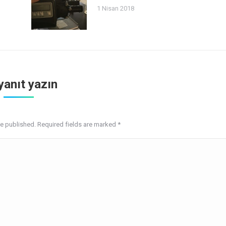
1 Nisan 2018
 yanıt yazın
be published. Required fields are marked
*