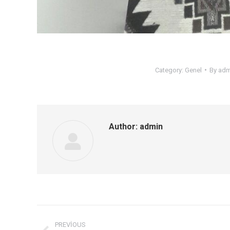
Category:
Genel
By
adm
Author:
admin
Post
PREVIOUS